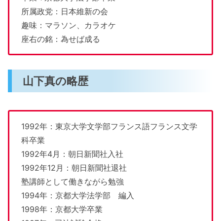
所属政党：日本維新の会
趣味：マラソン、カラオケ
座右の銘：為せば成る
山下真の略歴
1992年：東京大学文学部フランス語フランス文学
科卒業
1992年4月：朝日新聞社入社
1992年12月：朝日新聞社退社
塾講師として働きながら勉強
1994年：京都大学法学部 編入
1998年：京都大学卒業