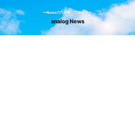
〜Newsの穴を覗いてみよう〜
analog News