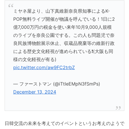
ミヤネ屋より、山下真維新奈良県知事によるK-
POP無料ライブ開催が物議を呼んでいる！1日に2
億7,000万円の税金を使い来年10月9,000人規模
のライブを奈良公園でする。この人も問題児で奈
良民族博物館展示休止、収蔵品廃棄等の維新行政
による歴史文化軽視が進められている❗(大阪も同
様の文化軽視が有る)
pic.twitter.com/aw9FC2trbZ
— ファーストマン (@iTtIeEMpN3fSmPs)
December 13, 2024
日韓交流の未来を考えてのイベントというお考えのようで