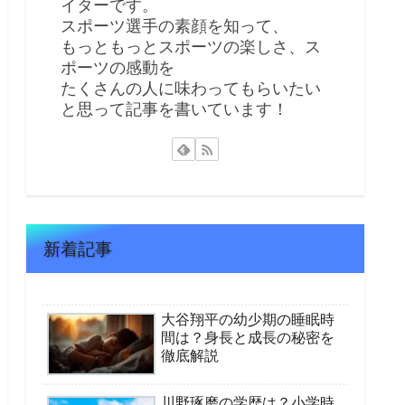
イターです。
スポーツ選手の素顔を知って、
もっともっとスポーツの楽しさ、ス
ポーツの感動を
たくさんの人に味わってもらいたい
と思って記事を書いています！
新着記事
大谷翔平の幼少期の睡眠時
間は？身長と成長の秘密を
徹底解説
川野琢磨の学歴は？小学時