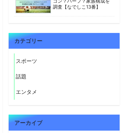
コン？ハーフ？家族構成を
調査【なでしこ13番】
カテゴリー
スポーツ
話題
エンタメ
アーカイブ