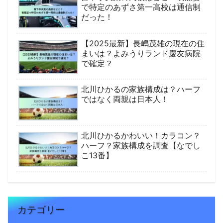
で特定のあずさ第一高校は通信制
だった！
【2025最新】長嶋茂雄の現在の住
まいは？よみうりランド慶友病院
で確定？
北川ひかるの家族構成は？ハーフ
ではなく両親は日本人！
北川ひかるかわいい！カラコン？
ハーフ？家族構成を調査【なでし
こ13番】
カテゴリー