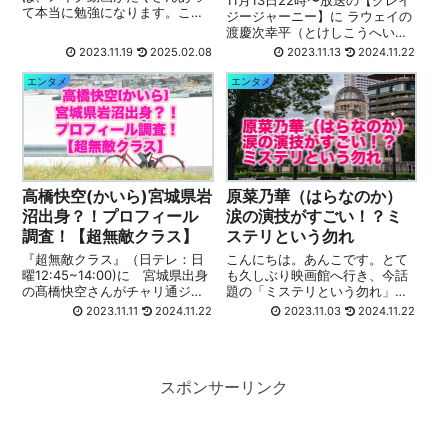
て本当に勉強になります。こん
ジージャーニー】に ラウェイの
なに変われるんだな〜ってワク
渡慶次幸平（とけしこうへい）
ワクしますね。 今回は、全身脱
さんが出演されます。 お恥ずか
2023.11.19
2025.02.08
2023.11.13
2024.11.22
毛症という病気を患いながら
しながら、ラウェイも渡慶次幸
も、それを強みに変えて、同じ
平（とけしこうへい）さんも存
エンタメ
エンタメ
病気で悩む方へも希望も与えて
じ上げず。。。今回気になるこ
いる メイクアッ...
とをいろいろと調べてみました♪
ラ...
高橋快空(かいら)宮城県岩
原菜乃華（はらなのか）
沼出身？！プロフィール
涙の演技がすごい！？ミ
調査！【超無敵クラス】
ステリという勿れ
『超無敵クラス』（日テレ：日
こんにちは。あんこです。とて
曜12:45~14:00)に 宮城県出身
も久しぶり映画館へ行き、今話
の髙橋快空さんがチャリ通ジャ
題の「ミステリという勿れ」を
ーニー第18弾で、過酷な通学路
観てきました。 ヒロイン役の原
2023.11.11
2024.11.22
2023.11.03
2024.11.22
に挑むチャリ通高校・あゆむく
菜乃華（はらなのか）さん、お
んを調査します！（2023.11.12
恥ずかしながら存じ上げなく
放送） かいら（高橋快空）さん
て、初めは新人女優さんなのか
は、宮城県出身との...
な〜なんて思って観ていたので
スポンサーリンク
すが、涙のシーン...