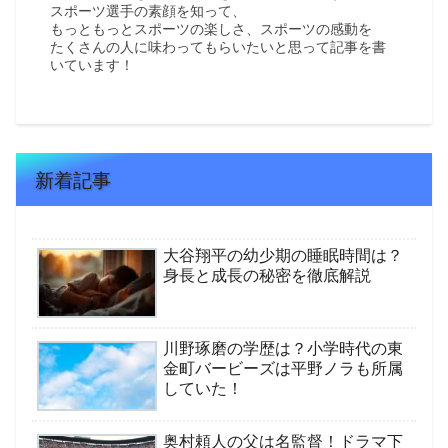
スポーツ選手の素顔を知って、
もっともっとスポーツの楽しさ、スポーツの感動を
たくさんの人に味わってもらいたいと思って記事を書
いています！
新着記事
大谷翔平の幼少期の睡眠時間は？
身長と成長の秘密を徹底解説
川野琢磨の学歴は？小学時代の東
金町バービーズは平野ノラも所属
していた！
奥村頼人の父は名監督！ドラマ下