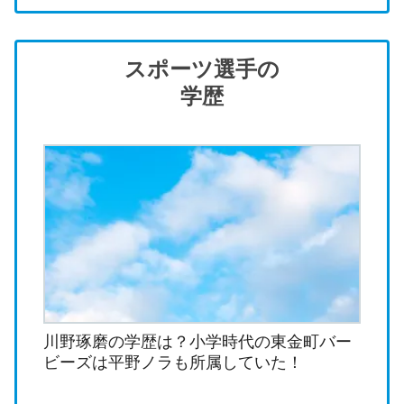
スポーツ選手の
学歴
川野琢磨の学歴は？小学時代の東金町バー
ビーズは平野ノラも所属していた！