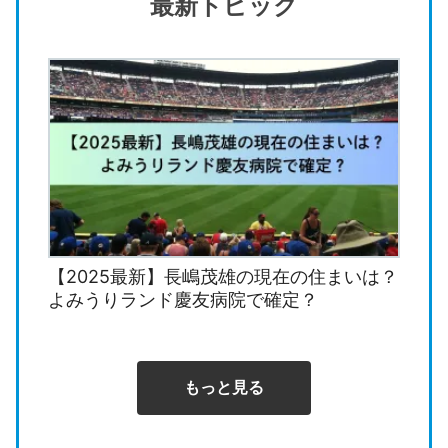
最新トピック
【2025最新】長嶋茂雄の現在の住まいは？
よみうりランド慶友病院で確定？
もっと見る