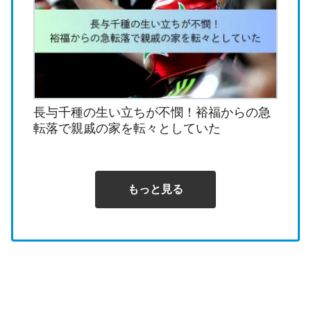
長与千種の生い立ちが不憫！裕福からの急
転落で親戚の家を転々としていた
もっと見る