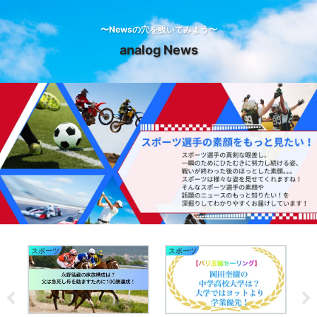
〜Newsの穴を覗いてみよう〜
analog News
スポーツ
スポーツ
ス