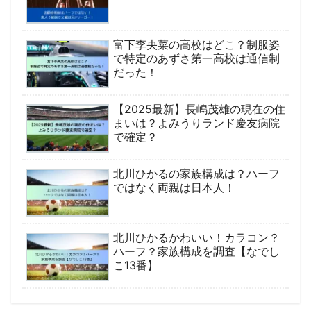
富下李央菜の高校はどこ？制服姿
で特定のあずさ第一高校は通信制
だった！
【2025最新】長嶋茂雄の現在の住
まいは？よみうりランド慶友病院
で確定？
北川ひかるの家族構成は？ハーフ
ではなく両親は日本人！
北川ひかるかわいい！カラコン？
ハーフ？家族構成を調査【なでし
こ13番】