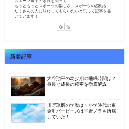
スポーツ選手の素顔を知って、
もっともっとスポーツの楽しさ、スポーツの感動を
たくさんの人に味わってもらいたいと思って記事を書
いています！
新着記事
大谷翔平の幼少期の睡眠時間は？
身長と成長の秘密を徹底解説
川野琢磨の学歴は？小学時代の東
金町バービーズは平野ノラも所属
していた！