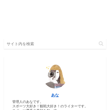
あな
管理人のあなです。
スポーツ大好き！観戦大好き！のライターです。