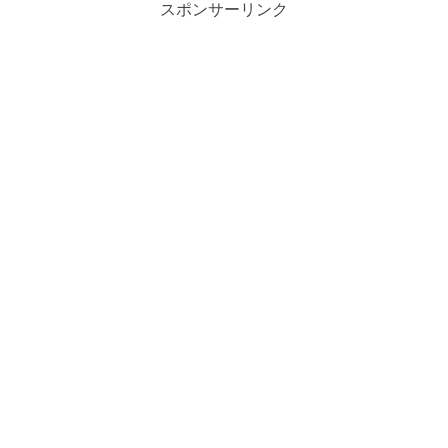
スポンサーリンク
たエピ...