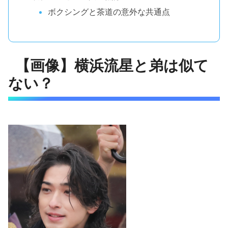
ボクシングと茶道の意外な共通点
【画像】横浜流星と弟は似て
ない？