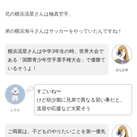
兄の横浜流星さんは極真空手、
弟の横浜海斗さんはサッカーをやっていたんですね！
横浜流星さんは中学3年生の時、世界大会で
ある「国際青少年空手選手権大会」で優勝て
いるそうよ！
あな記者
すごいね〜
けど幼少期に兄弟で異なる習い事だと、
送迎や応援など大変そう
しろろ
ご両親は、子どものやりたいことを第一優先