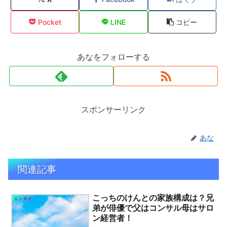
Pocket
LINE
コピー
あなをフォローする
スポンサーリンク
あな
関連記事
こっちのけんとの家族構成は？兄
エンタメ
弟が俳優で父はコンサル母はサロ
ン経営者！