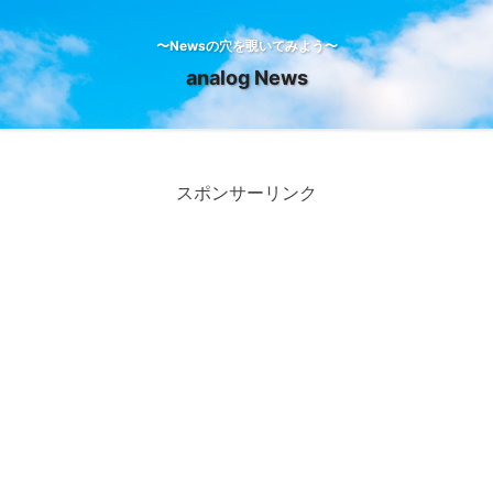
〜Newsの穴を覗いてみよう〜
analog News
スポンサーリンク