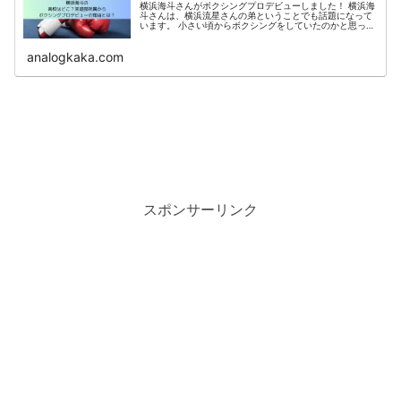
横浜海斗さんがボクシングプロデビューしました！ 横浜海
斗さんは、横浜流星さんの弟ということでも話題になって
います。 小さい頃からボクシングをしていたのかと思った
ら、高校では茶道部だったそうです。 この記事では 横浜
海斗の高校はどこ？ 横浜海...
analogkaka.com
スポンサーリンク