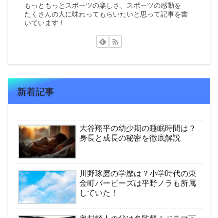
もっともっとスポーツの楽しさ、スポーツの感動を
たくさんの人に味わってもらいたいと思って記事を書
いています！
新着記事
大谷翔平の幼少期の睡眠時間は？
身長と成長の秘密を徹底解説
川野琢磨の学歴は？小学時代の東
金町バービーズは平野ノラも所属
していた！